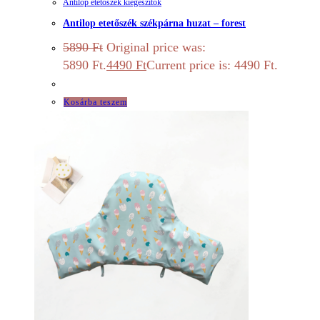
Antilop etetőszék kiegészítők
Antilop etetőszék székpárna huzat – forest
5890
Ft
Original price was:
5890 Ft.
4490
Ft
Current price is: 4490 Ft.
Kosárba teszem