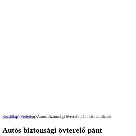
Kezdőlap
>
Védelem
>
Autós biztonsági övterelő pánt kismamáknak
Autós biztonsági övterelő pánt