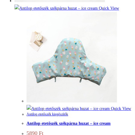
Quick View
Quick View
Antilop etetőszék kiegészítők
Antilop etetőszék székpárna huzat – ice cream
5890
Ft