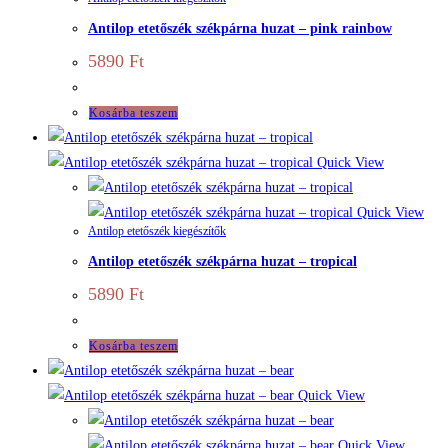
Antilop etetőszék székpárna huzat – pink rainbow
5890
Ft
Kosárba teszem
Quick View
Quick View
Antilop etetőszék kiegészítők
Antilop etetőszék székpárna huzat – tropical
5890
Ft
Kosárba teszem
Quick View
Quick View