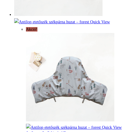
Quick View
Akció!
Quick View