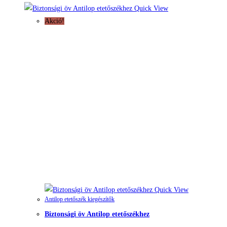
Quick View
Akció!
Quick View
Antilop etetőszék kiegészítők
Biztonsági öv Antilop etetőszékhez