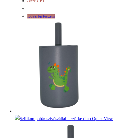
3990
Ft
Kosárba teszem
Quick View