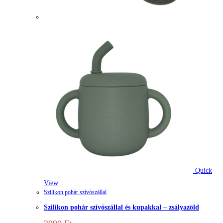
Quick
View
Szilikon pohár szívószállal
Szilikon pohár szívószállal és kupakkal – zsályazöld