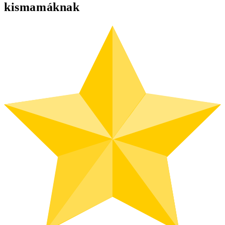
kismamáknak