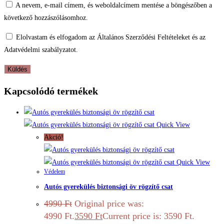
A nevem, e-mail címem, és weboldalcímem mentése a böngészőben a
következő hozzászólásomhoz.
Elolvastam és elfogadom az Általános Szerződési Feltételeket és az
Adatvédelmi szabályzatot.
Kapcsolódó termékek
Quick View
Akció!
Quick View
Védelem
Autós gyerekülés biztonsági öv rögzítő csat
4990
Ft
Original price was:
4990 Ft.
3590
Ft
Current price is: 3590 Ft.