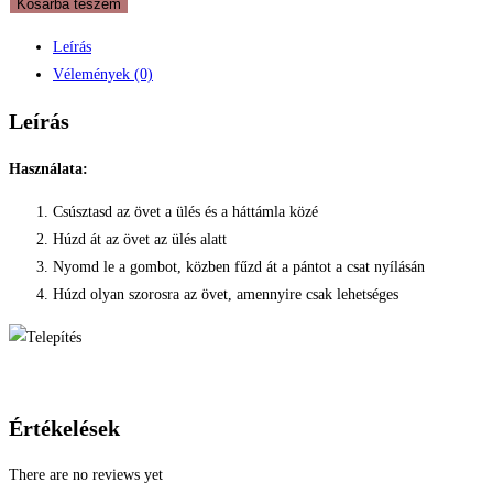
Kosárba teszem
Leírás
Vélemények (0)
Leírás
Használata:
Csúsztasd az övet a ülés és a háttámla közé
Húzd át az övet az ülés alatt
Nyomd le a gombot, közben fűzd át a pántot a csat nyílásán
Húzd olyan szorosra az övet, amennyire csak lehetséges
Értékelések
There are no reviews yet