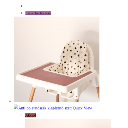
Kosárba teszem
Quick View
Akció!