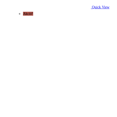
Quick View
Akció!